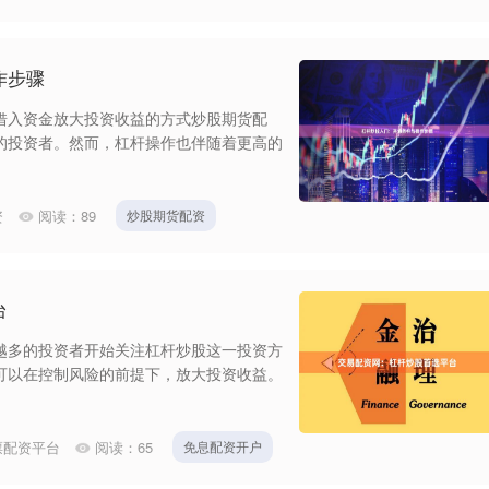
作步骤
借入资金放大投资收益的方式炒股期货配
的投资者。然而，杠杆操作也伴随着更高的
资
阅读：
89
炒股期货配资
台
越多的投资者开始关注杠杆炒股这一投资方
可以在控制风险的前提下，放大投资收益。
票配资平台
阅读：
65
免息配资开户