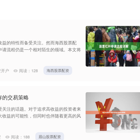
收益的特性而备受关注。然而海西股票配
申请流程仍是一个相对陌生的领域。本文将
资开户
阅读：
128
海西股票配资
存的交易策略
受关注的话题。对于追求高收益的投资者来
大收益的可能性，但同时也伴随着更高的风
资
阅读：
188
眉山股票配资