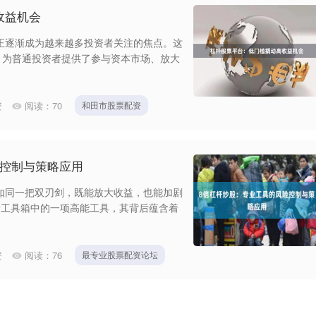
收益机会
正逐渐成为越来越多投资者关注的焦点。这
，为普通投资者提供了参与资本市场、放大
资
阅读：
70
和田市股票配资
险控制与策略应用
如同一把双刃剑，既能放大收益，也能加剧
者工具箱中的一项高能工具，其背后蕴含着
资
阅读：
76
最专业股票配资论坛