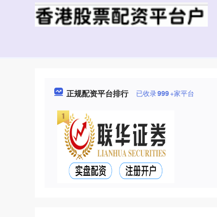
正规配资平台排行
已收录
999
+家平台