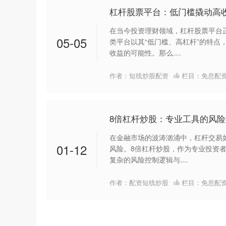
杠杆股票平台：低门槛撬动高
在当今投资理财领域，杠杆股票平台
05-05
类平台以其“低门槛、高杠杆”的特点
收益的可能性。那么....
作者：短线炒股配资
栏目：
免息配
8倍杠杆炒股：专业工具的风
在金融市场的波涛汹涌中，杠杆交易
01-12
风险。8倍杠杆炒股，作为专业投资
复杂的风险控制逻辑与....
作者：配资短线炒股
栏目：
免息配