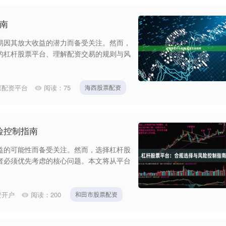
指南
易因其放大收益的潜力而备受关注。然而，
的杠杆股票平台、理解配资交易的规则与风
票配资平台
阅读：
75
海西股票配资
险控制指南
益的可能性而备受关注。然而，选择杠杆股
者必须优先考虑的核心问题。本文将从平台
资开户
阅读：
200
和田市股票配资