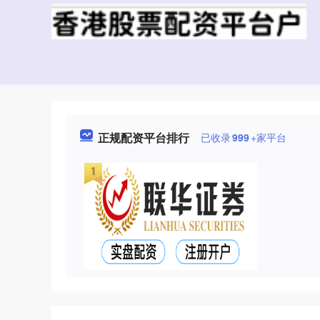
正规配资平台排行
已收录
999
+家平台