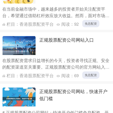
在当前金融市场中，越来越多的投资者开始关注配资平
台，希望通过借助杠杆效应放大收益。然而，面对市场上
形形色色的配资机构，如何选择一个既正规又安全的平
栏目：
香港股票配资平台
阅读：
92
免息配资
台，成为许多投....
正规股票配资公司网站入口
在股票配资需求日益增长的今天，投资者寻找正规、安全
的配资渠道至关重要。正规股票配资公司的官方网站入
口，不仅是服务的起点，更是资金安全的第一道防线。本
栏目：
香港股票配资平台
阅读：
69
免息配资
文将为您详细....
正规股票配资公司网站，快速开户
低门槛
# 正规股票配资公司网站：快速开户低门槛免息配资，开