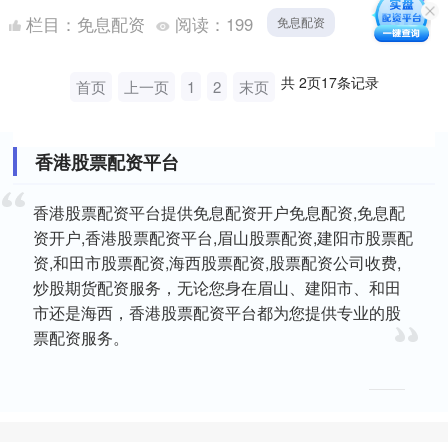
利用杠杆效应，以更小的本金撬动更大的资金，从而提升
栏目：
免息配资
阅读：
199
免息配资
投资收益。....
共
2
页
17
条记录
首页
上一页
1
2
末页
香港股票配资平台
香港股票配资平台提供免息配资开户免息配资,免息配
资开户,香港股票配资平台,眉山股票配资,建阳市股票配
资,和田市股票配资,海西股票配资,股票配资公司收费,
炒股期货配资服务，无论您身在眉山、建阳市、和田
市还是海西，香港股票配资平台都为您提供专业的股
票配资服务。