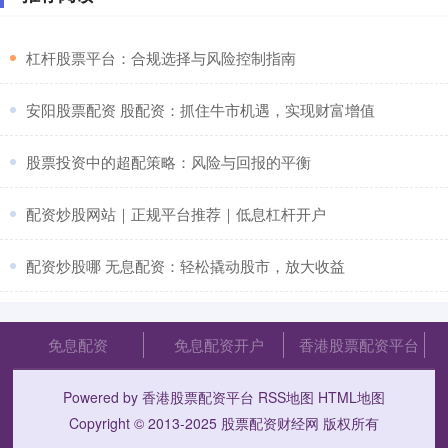
​杠杆股票平台：合规选择与风险控制指南
​安阳股票配资 股配资：抓住牛市机遇，实现财富增值
​股票投资中的超配策略：风险与回报的平衡
​配资炒股网站｜正规平台推荐｜低息杠杆开户
​配资炒股哪 无息配资：轻松撬动股市，放大收益
免息配资
免息配资开户
香港股票配资平台
Powered by
香港股票配资平台
RSS地图
HTML地图
Copyright
© 2013-2025
股票配资财经网
版权所有