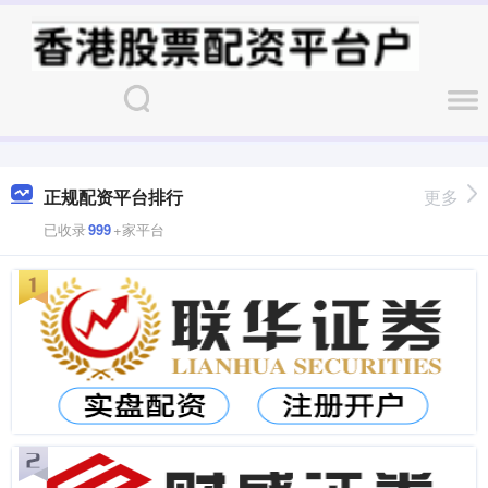
正规配资平台排行
更多
已收录
999
+家平台