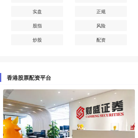
实盘
正规
股指
风险
炒股
配资
香港股票配资平台