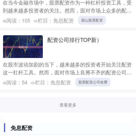
在当今金融市场中，股票配资作为一种杠杆投资工具，受
到越来越多投资者的关注。然而，面对市场上众多的配资
平台，如何选择一家正规、安全、可靠的平台，成为许多
阅读：
105
栏目：
免息配资
眉山股票配资
投资者面临....
配资公司排行TOP新）
在股市波动加剧的当下，越来越多的投资者开始关注配资
这一杠杆工具。然而，面对市场上良莠不齐的配资公司，
如何选择一家安全、合规、服务优质的平台，成为了每位
阅读：
54
栏目：
免息配资
股票配资公司收费
投资者必须....
查看更多
免息配资