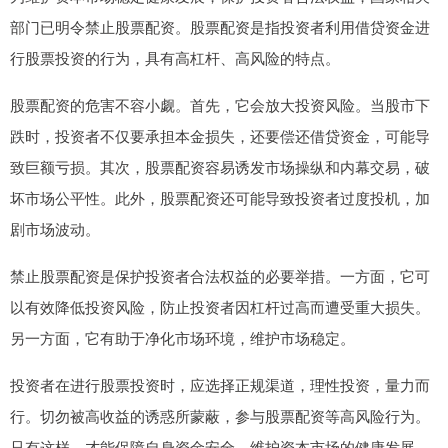
部门已明令禁止股票配资。股票配资是指投资者利用借贷资金进
行股票投资的行为，具有高杠杆、高风险的特点。
股票配资的危害不容小觑。首先，它会放大投资风险。当股市下
跌时，投资者不仅要承担本金损失，还要偿还借贷资金，可能导
致巨额亏损。其次，股票配资容易诱发市场操纵和内幕交易，破
坏市场公平性。此外，股票配资还可能导致投资者过度投机，加
剧市场波动。
禁止股票配资是保护投资者合法权益的必要举措。一方面，它可
以有效降低投资风险，防止投资者因杠杆过高而遭受重大损失。
另一方面，它有助于净化市场环境，维护市场稳定。
投资者在进行股票投资时，应选择正规渠道，理性投资，量力而
行。切勿被高收益的诱惑所蒙蔽，参与股票配资等高风险行为。
只有这样，才能保障自身资金安全，维护资本市场的健康发展。