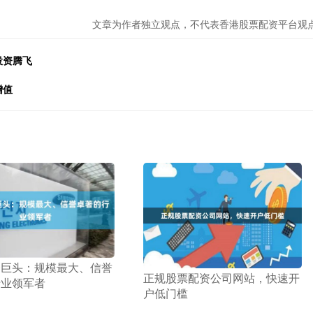
文章为作者独立观点，不代表香港股票配资平台观
投资腾飞
增值
资巨头：规模最大、信誉
​正规股票配资公司网站，快速开
行业领军者
户低门槛