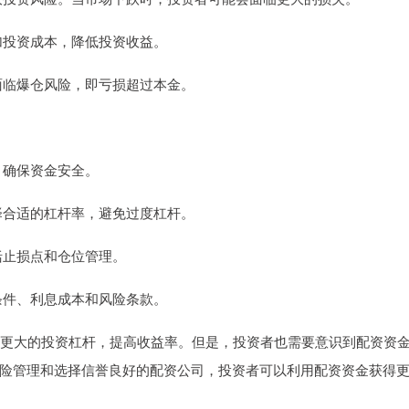
增加投资成本，降低投资收益。
会面临爆仓风险，即亏损超过本金。
司，确保资金安全。
选择合适的杠杆率，避免过度杠杆。
包括止损点和仓位管理。
资条件、利息成本和风险条款。
动更大的投资杠杆，提高收益率。但是，投资者也需要意识到配资资
险管理和选择信誉良好的配资公司，投资者可以利用配资资金获得