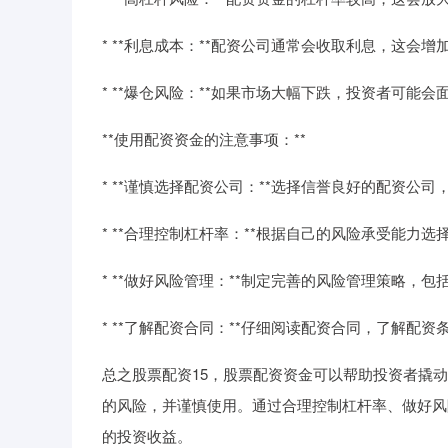
* **利息成本：**配资公司通常会收取利息，这会
* **爆仓风险：**如果市场大幅下跌，投资者可能
**使用配资资金的注意事项：**
* **谨慎选择配资公司：**选择信誉良好的配资公
* **合理控制杠杆率：**根据自己的风险承受能力
* **做好风险管理：**制定完善的风险管理策略，
* **了解配资合同：**仔细阅读配资合同，了解配
总之股票配资15，股票配资资金可以帮助投资者撬
的风险，并谨慎使用。通过合理控制杠杆率、做好风
的投资收益。