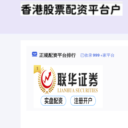
正规配资平台排行
已收录
999
+家平台